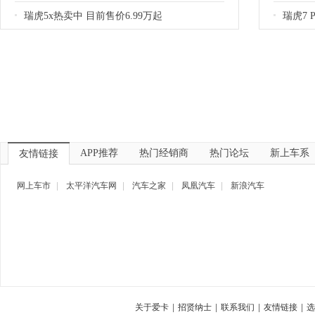
瑞虎5x热卖中 目前售价6.99万起
瑞虎7 
APP推荐
热门经销商
热门论坛
新上车系
友情链接
网上车市
|
太平洋汽车网
|
汽车之家
|
凤凰汽车
|
新浪汽车
关于爱卡
|
招贤纳士
|
联系我们
|
友情链接
|
选