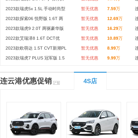
2023款瑞虎5x 1.5L 手动时尚型
暂无优惠
7.59
万
2023款探索06 悦野版 1.6T 两
暂无优惠
12.69
万
2023款瑞虎9 2.0T 两驱豪华版
暂无优惠
16.29
万
2022款艾瑞泽8 1.6T DCT优
暂无优惠
10.89
万
2023款欧萌达 1.5T CVT新潮PL
暂无优惠
8.99
万
2023款瑞虎7 PLUS 冠军版 1.5
暂无优惠
9.99
万
连云港优惠促销
4S店